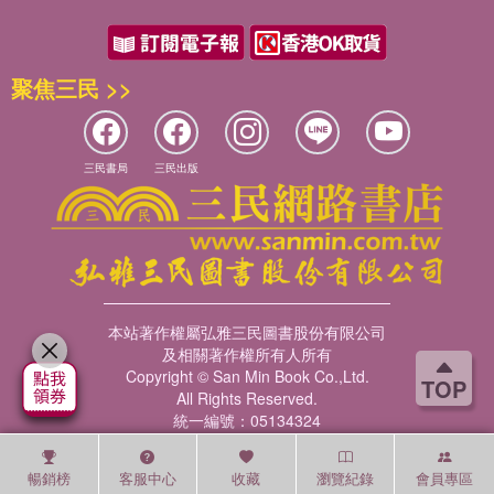
聚焦三民 >>
三民書局
三民出版
本站著作權屬弘雅三民圖書股份有限公司
及相關著作權所有人所有
Copyright © San Min Book Co.,Ltd.
TOP
All Rights Reserved.
統一編號：05134324
暢銷榜
客服中心
收藏
瀏覽紀錄
會員專區