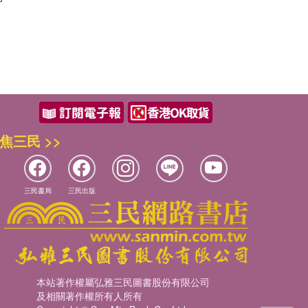
焦三民 >>
三民書局
三民出版
本站著作權屬弘雅三民圖書股份有限公司
及相關著作權所有人所有