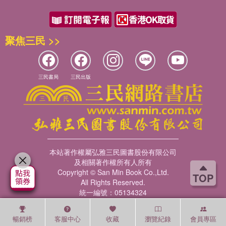
聚焦三民 >>
三民書局
三民出版
本站著作權屬弘雅三民圖書股份有限公司
及相關著作權所有人所有
Copyright © San Min Book Co.,Ltd.
TOP
All Rights Reserved.
統一編號：05134324
暢銷榜
客服中心
收藏
瀏覽紀錄
會員專區