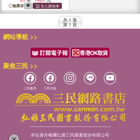
Award
無庫存
共
1
筆
第
1
頁
網站導航 >>
聚焦三民 >>
三民書局
三民出版
本站著作權屬弘雅三民圖書股份有限公司