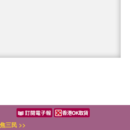
焦三民 >>