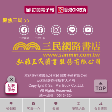
聚焦三民 >>
三民書局
三民出版
本站著作權屬弘雅三民圖書股份有限公司
及相關著作權所有人所有
Copyright © San Min Book Co.,Ltd.
TOP
All Rights Reserved.
統一編號：05134324
暢銷榜
客服中心
收藏
瀏覽紀錄
會員專區