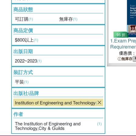
商品狀態
可訂購
無庫存
(1)
(1)
商品定價
95 折
$800以上
(1)
1.
Exam Prep
Requirement
出版日期
Installations
優惠價：
Award
無庫存
2022~2023
(1)
裝訂方式
平裝
(1)
出版社/品牌
Institution of Engineering and Technology
(1)
作者
The Institution of Engineering and
(1)
Technology,City & Guilds