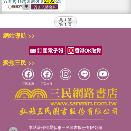
Wiring Regulations
2382
-20
無庫存
共
1
筆
第
1
頁
網站導航 >>
聚焦三民 >>
三民書局
三民出版
本站著作權屬弘雅三民圖書股份有限公司