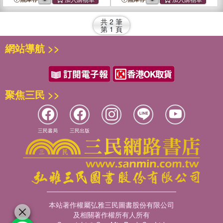
共
2
筆
第
1
頁
網站導航 >>
聚焦三民 >>
三民書局
三民出版
本站著作權屬弘雅三民圖書股份有限公司
及相關著作權所有人所有