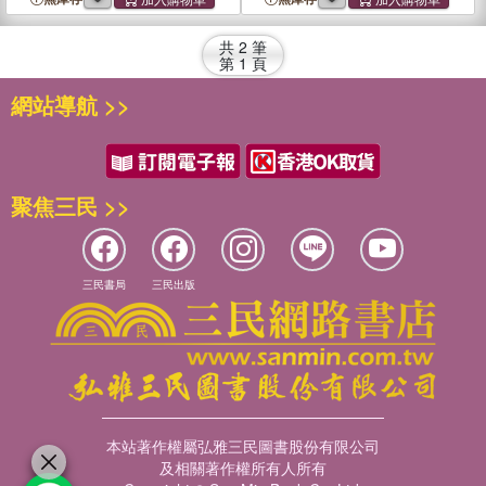
共
2
筆
第
1
頁
網站導航 >>
聚焦三民 >>
三民書局
三民出版
本站著作權屬弘雅三民圖書股份有限公司
及相關著作權所有人所有