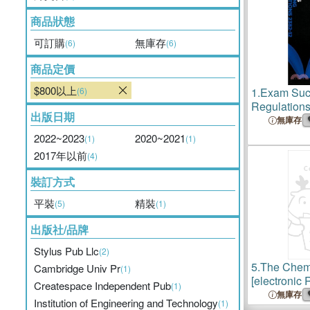
商品狀態
可訂購
無庫存
(6)
(6)
商品定價
$800以上
(6)
1.
Exam Succ
Regulation
出版日期
無庫存
2022~2023
2020~2021
(1)
(1)
2017年以前
(4)
裝訂方式
平裝
精裝
(5)
(1)
出版社/品牌
Stylus Pub Llc
(2)
5.
The Chemi
Cambridge Univ Pr
(1)
[electronic 
Createspace Independent Pub
(1)
no. 12 = no
無庫存
Institution of Engineering and Technology
(1)
1925)