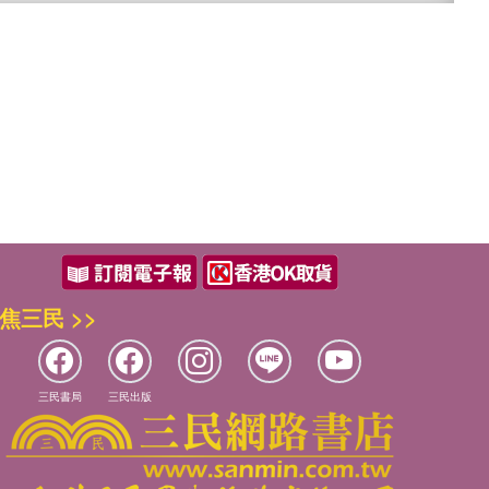
焦三民 >>
三民書局
三民出版