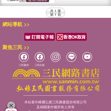
共
1
筆
第
1
頁
網站導航 >>
聚焦三民 >>
三民書局
三民出版
本站著作權屬弘雅三民圖書股份有限公司
及相關著作權所有人所有