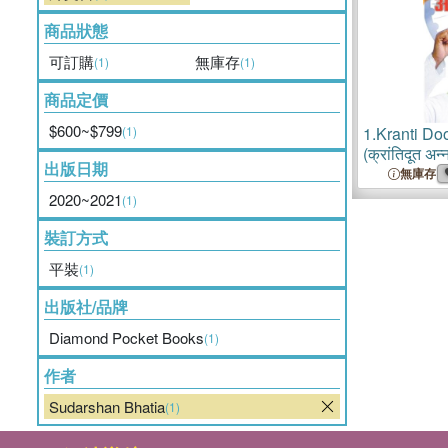
商品狀態
可訂購
無庫存
(1)
(1)
商品定價
$600~$799
(1)
1.
Kranti Do
(क्रांतिदूत अ
出版日期
無庫存
2020~2021
(1)
裝訂方式
平裝
(1)
出版社/品牌
Diamond Pocket Books
(1)
作者
Sudarshan Bhatia
(1)