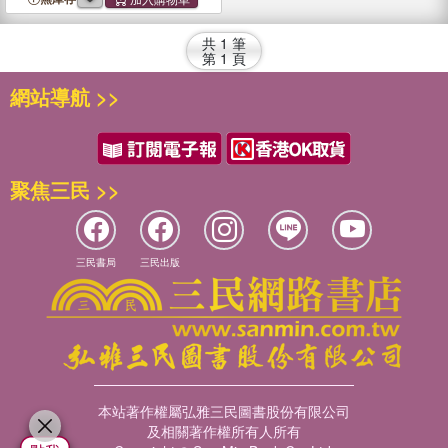
共
1
筆
第
1
頁
網站導航 >>
聚焦三民 >>
三民書局
三民出版
本站著作權屬弘雅三民圖書股份有限公司
及相關著作權所有人所有