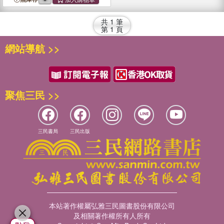
共
1
筆
第
1
頁
網站導航 >>
聚焦三民 >>
三民書局
三民出版
本站著作權屬弘雅三民圖書股份有限公司
及相關著作權所有人所有