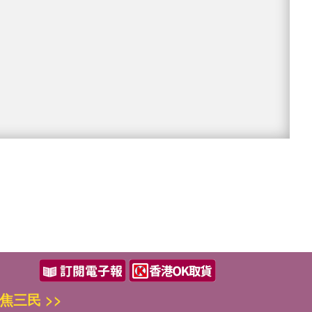
焦三民 >>