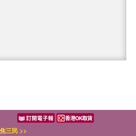
焦三民 >>