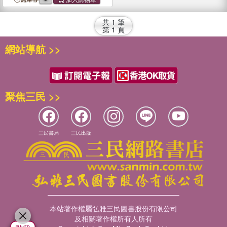
1942)
共
1
筆
第
1
頁
網站導航 >>
聚焦三民 >>
三民書局
三民出版
本站著作權屬弘雅三民圖書股份有限公司
及相關著作權所有人所有