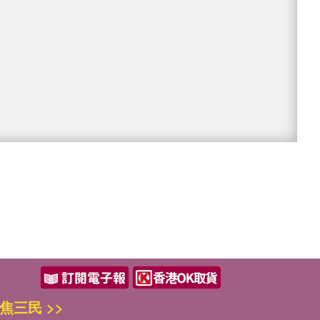
焦三民 >>