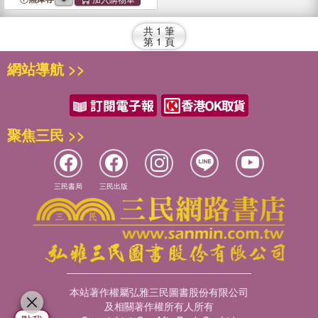
1950)
共
1
筆
第
1
頁
網站導航 >>
聚焦三民 >>
三民書局
三民出版
本站著作權屬弘雅三民圖書股份有限公司
及相關著作權所有人所有