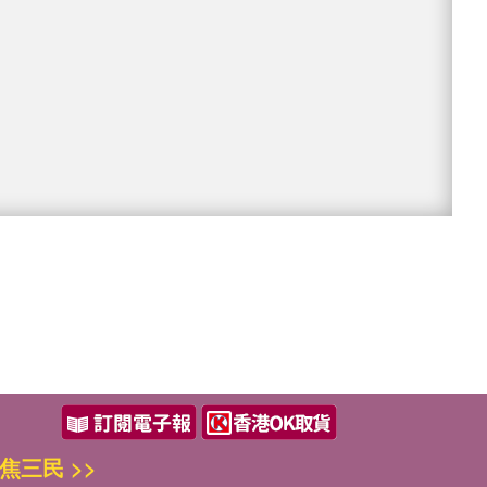
焦三民 >>