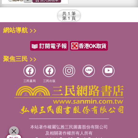
2640, 2840, 4040, 4240,
4440
, 4640, 4840
共
1
筆
第
1
頁
網站導航 >>
聚焦三民 >>
三民書局
三民出版
本站著作權屬弘雅三民圖書股份有限公司
及相關著作權所有人所有