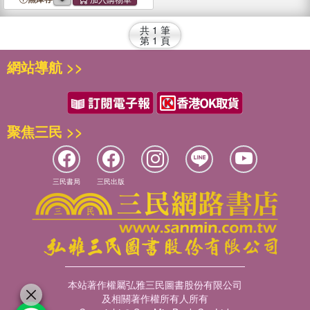
2640, 2840, 4040, 4240,
4440
, 4640, 4840
共
1
筆
第
1
頁
網站導航 >>
聚焦三民 >>
三民書局
三民出版
本站著作權屬弘雅三民圖書股份有限公司
及相關著作權所有人所有