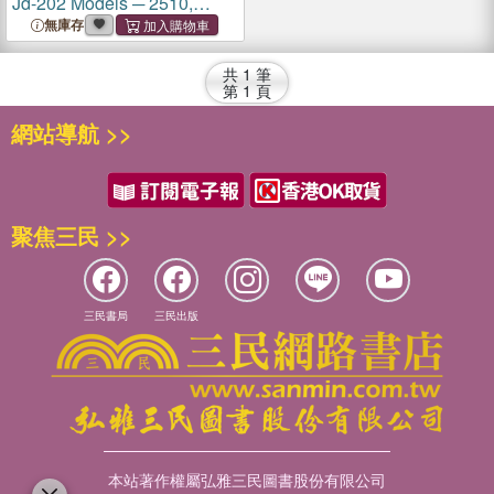
Jd-202 Models ─ 2510,
2520, 2040, 2240, 2440,
無庫存
2640, 2840, 4040, 4240,
4440
, 4640, 4840
共
1
筆
第
1
頁
網站導航 >>
聚焦三民 >>
三民書局
三民出版
本站著作權屬弘雅三民圖書股份有限公司