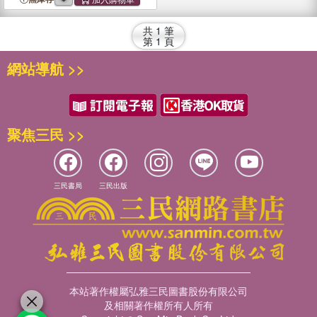
2640, 2840, 4040, 4240,
4440
, 4640, 4840
共
1
筆
第
1
頁
網站導航 >>
聚焦三民 >>
三民書局
三民出版
本站著作權屬弘雅三民圖書股份有限公司
及相關著作權所有人所有