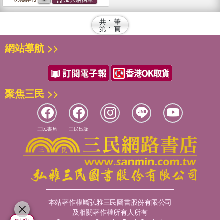
2640, 2840, 4040, 4240,
4440
, 4640, 4840
共
1
筆
第
1
頁
網站導航 >>
聚焦三民 >>
三民書局
三民出版
本站著作權屬弘雅三民圖書股份有限公司
及相關著作權所有人所有