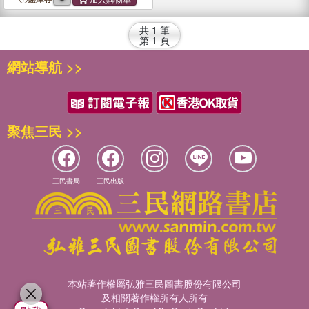
2640, 2840, 4040, 4240,
4440
, 4640, 4840
共
1
筆
第
1
頁
網站導航 >>
聚焦三民 >>
三民書局
三民出版
本站著作權屬弘雅三民圖書股份有限公司
及相關著作權所有人所有