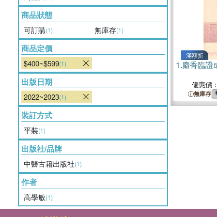
商品狀態
可訂購
無庫存
(1)
(1)
商品定價
滿額折
$400~$599
(1)
1.
麝香臨證
出版日期
優惠價
無庫存
2022~2023
(1)
裝訂方式
平裝
(1)
出版社/品牌
中醫古籍出版社
(1)
作者
高學敏
(1)