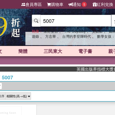
會員專區
購物車
通知
紅利兌換
5
、
、
、
熱搜：
東野圭吾
The Odyssey
父親節
如
、
、
、
遊錄
方念華
台灣的李登輝時代
數學女孩：
文
簡體
三民東大
電子書
親
英國出版界指標大獎肯定！
/
5007
7
排序