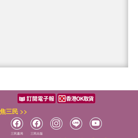
焦三民 >>
三民書局
三民出版