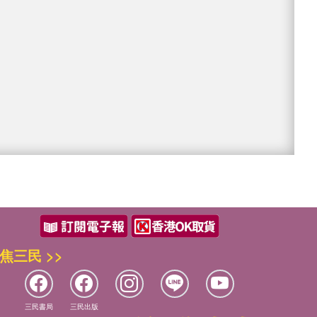
焦三民 >>
三民書局
三民出版