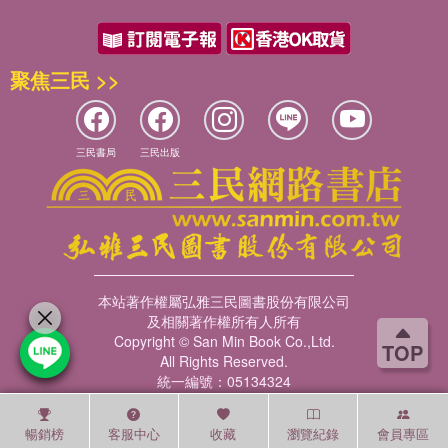
聚焦三民 >>
三民書局
三民出版
本站著作權屬弘雅三民圖書股份有限公司
及相關著作權所有人所有
Copyright © San Min Book Co.,Ltd.
TOP
All Rights Reserved.
統一編號：05134324
暢銷榜
客服中心
收藏
瀏覽紀錄
會員專區