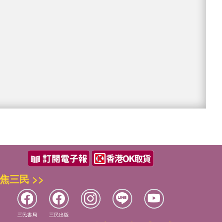
焦三民 >>
三民書局
三民出版