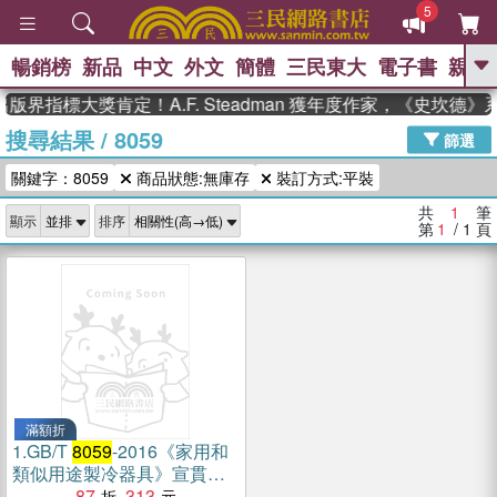
5
暢銷榜
新品
中文
外文
簡體
三民東大
電子書
親子
GO
版界指標大獎肯定！A.F. Steadman 獲年度作家，《史坎德
搜尋結果
/
8059
、
熱搜：
東野圭吾
高希均教授回憶錄
篩選
、
、
、
The Odyssey
父親節
如果歷
關鍵字：8059
商品狀態:無庫存
裝訂方式:平裝
、
、
史是一群喵
暑期推薦
國際布克
、
、
獎 臺灣漫遊錄
方念華
台灣的李
共
1
筆
顯示
排序
、
、
登輝時代
數學女孩：黎曼猜想
第
1
/ 1
頁
偉大的迷走神經
滿額折
1.
GB/T
8059
-2016《家用和
類似用途製冷器具》宣貫教
材（簡體書）
87
313