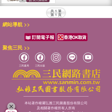
共
1
筆
第
1
頁
網站導航 >>
聚焦三民 >>
三民書局
三民出版
本站著作權屬弘雅三民圖書股份有限公司
及相關著作權所有人所有