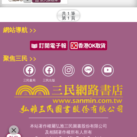
共
1
筆
第
1
頁
網站導航 >>
聚焦三民 >>
三民書局
三民出版
本站著作權屬弘雅三民圖書股份有限公司
及相關著作權所有人所有