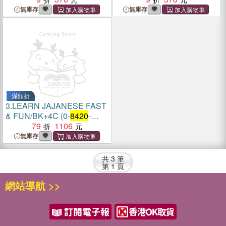
無庫存
無庫存
滿額折
3.
LEARN JAJANESE FAST
& FUN/BK+4C (0-
8420
-
7681-8)
79
1106
無庫存
共
3
筆
第
1
頁
網站導航 >>