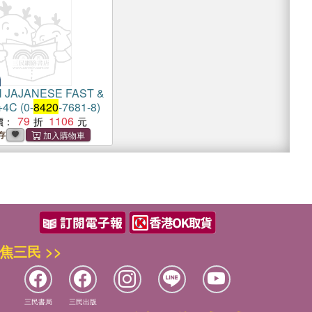
 JAJANESE FAST &
4C (0-
8420
-7681-8)
79
1106
價：
存
焦三民 >>
三民書局
三民出版