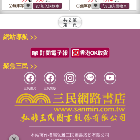
Brand: From Positioning to
無庫存
無庫存
Naming And Brand Identity
共
2
筆
第
1
頁
網站導航 >>
聚焦三民 >>
三民書局
三民出版
本站著作權屬弘雅三民圖書股份有限公司