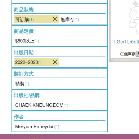
商品狀態
可訂購
無庫存
(1)
(1)
商品定價
$800以上
(1)
1.
Geri Dönü
出版日期
無庫存
2022~2023
(1)
裝訂方式
精裝
(1)
出版社/品牌
CHAEKIKNEUNGEOM
(1)
作者
Meryem Ermeydan
(1)