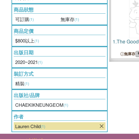
商品狀態
可訂購
無庫存
(1)
(1)
商品定價
$800以上
(1)
1.
The Good
出版日期
無庫存
2020~2021
(1)
裝訂方式
精裝
(1)
出版社/品牌
CHAEKIKNEUNGEOM
(1)
作者
Lauren Child
(1)