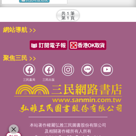
共
1
筆
第
1
頁
網站導航 >>
聚焦三民 >>
三民書局
三民出版
本站著作權屬弘雅三民圖書股份有限公司
及相關著作權所有人所有