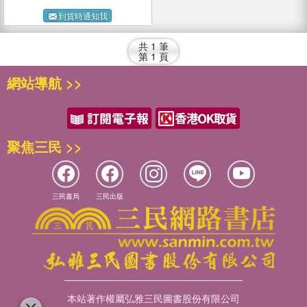
到貨時通知我
共
1
筆
第
1
頁
網站導航 >>
聚焦三民 >>
三民書局
三民出版
本站著作權屬弘雅三民圖書股份有限公司