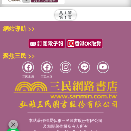
共
1
筆
第
1
頁
網站導航 >>
聚焦三民 >>
三民書局
三民出版
本站著作權屬弘雅三民圖書股份有限公司
及相關著作權所有人所有