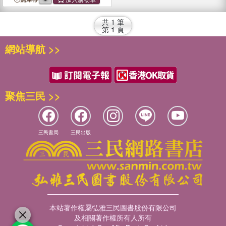
共
1
筆
第
1
頁
網站導航 >>
聚焦三民 >>
三民書局
三民出版
本站著作權屬弘雅三民圖書股份有限公司
及相關著作權所有人所有