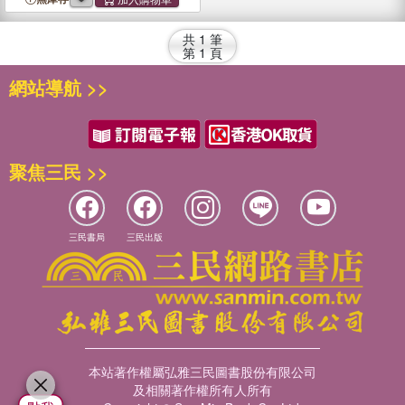
共
1
筆
第
1
頁
網站導航 >>
聚焦三民 >>
三民書局
三民出版
本站著作權屬弘雅三民圖書股份有限公司
及相關著作權所有人所有