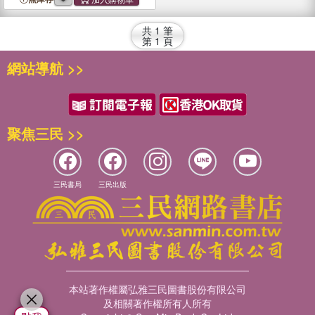
共
1
筆
第
1
頁
網站導航 >>
聚焦三民 >>
三民書局
三民出版
本站著作權屬弘雅三民圖書股份有限公司
及相關著作權所有人所有