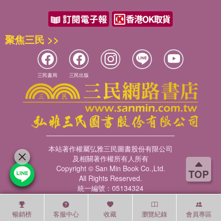
聚焦三民 >>
三民書局
三民出版
本站著作權屬弘雅三民圖書股份有限公司
及相關著作權所有人所有
Copyright © San Min Book Co.,Ltd.
TOP
All Rights Reserved.
統一編號：05134324
暢銷榜
客服中心
收藏
瀏覽紀錄
會員專區