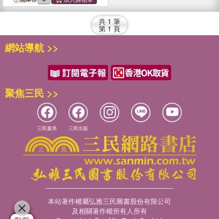
共
1
筆
第
1
頁
網站導航 >>
聚焦三民 >>
三民書局
三民出版
本站著作權屬弘雅三民圖書股份有限公司
及相關著作權所有人所有