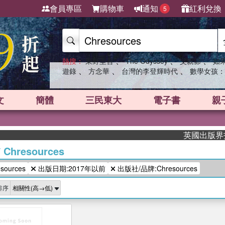
會員專區
購物車
通知
紅利兌換
5
、
、
、
熱搜：
東野圭吾
The Odyssey
父親節
如
、
、
、
遊錄
方念華
台灣的李登輝時代
數學女孩：
文
簡體
三民東大
電子書
親
英國出版界指標
/
Chresources
ources
出版日期:2017年以前
出版社/品牌:Chresources
排序