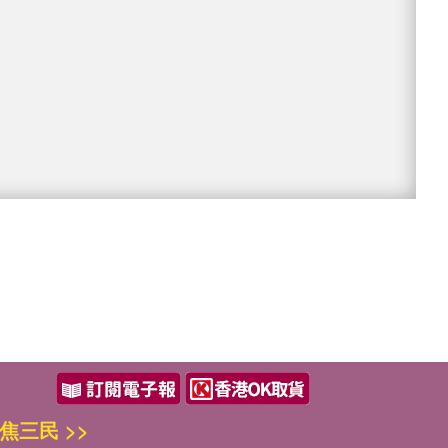
焦三民 >>