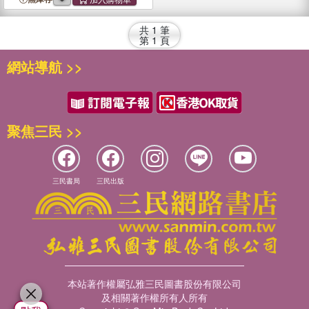
共
1
筆
第
1
頁
網站導航 >>
聚焦三民 >>
三民書局
三民出版
本站著作權屬弘雅三民圖書股份有限公司
及相關著作權所有人所有